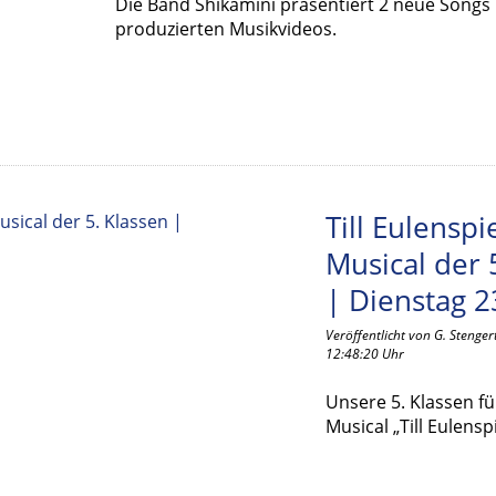
Die Band Shikamini präsentiert 2 neue Songs 
produzierten Musikvideos.
Till Eulenspi
Musical der 
| Dienstag 23
Veröffentlicht von G. Steng
12:48:20 Uhr
Unsere 5. Klassen f
Musical „Till Eulensp