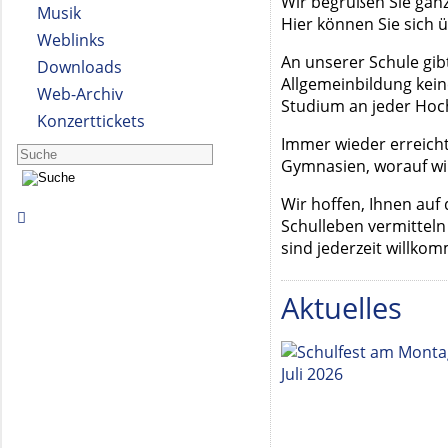
Wir begrüßen Sie ganz
Musik
Hier können Sie sich 
Weblinks
An unserer Schule gibt
Downloads
Allgemeinbildung kein
Web-Archiv
Studium an jeder Hoch
Konzerttickets
Immer wieder erreicht
Gymnasien, worauf wir
Wir hoffen, Ihnen au
Schulleben vermitteln
sind jederzeit willko
Aktuelles