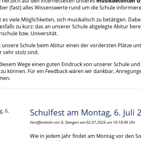
 herzlich auf den Internetseiten unseres
musikbetonten 
über (fast) alles Wissenswerte rund um die Schule informier
 es viele Möglichkeiten, sich musikalisch zu betätigen. Dab
esfalls zu kurz: das an unserer Schule abgelegte Abitur ber
schule bzw. Universität.
 unsere Schule beim Abitur einen der vordersten Plätze unt
 sehr stolz sind.
f diesem Wege einen guten Eindruck von unserer Schule und
 zu können. Für ein Feedback wären wir dankbar, Anregunge
mmen.
Schulfest am Montag, 6. Juli 
Veröffentlicht von G. Stengert am 02.07.2026 um 16:18:46 Uhr
Wie in jedem Jahr findet am Montag vor den 