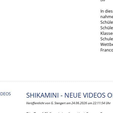
Uhr
In die
nahme
Schül
Schüle
Klasse
Schul
Wettb
Franco
SHIKAMINI - NEUE VIDEOS 
Veröffentlicht von G. Stengert am 24.06.2026 um 22:11:54 Uhr