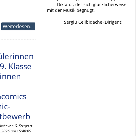
Diktator, der sich glücklicherweise
mit der Musik begnügt.
Sergiu Celibidache (Dirigent)
Weiterlesen...
ülerinnen
9. Klasse
innen
ncomics
ic-
tbewerb
licht von G. Stengert
.2026 um 15:40:09