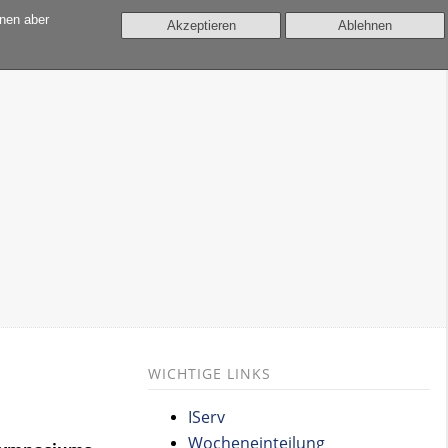
nnen aber
Akzeptieren
Ablehnen
WICHTIGE LINKS
IServ
Wocheneinteilung