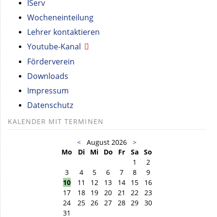
IServ
Wocheneinteilung
Lehrer kontaktieren
Youtube-Kanal
Förderverein
Downloads
Impressum
Datenschutz
KALENDER MIT TERMINEN
<
August 2026
>
Mo
Di
Mi
Do
Fr
Sa
So
1
2
3
4
5
6
7
8
9
10
11
12
13
14
15
16
17
18
19
20
21
22
23
24
25
26
27
28
29
30
31